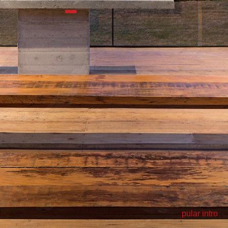
pular intro