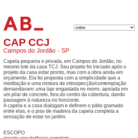
CAP CCJ
Campos do Jordão - SP
Capela pequena e privada, em Campos do Jordão, no
mesmo lote da casa TCJ. Seu projeto foi iniciado após o
projeto da casa estar pronto, mas com a obra ainda em
orçamento. Ela foi proposta com a simplicidade que a
meditação e uma mistura de introspecção/contemplação
demandavam: uma laje engastada no morro, apoiada em
um pilar de concreto, fora do centro da cobertura, dando
passagem à natureza no horizonte.
A capela e a casa dialogam e definem o pátio gramado
entre elas, e o piso de madeira da capela completa a
sensação de estar no jardim.
ESCOPO