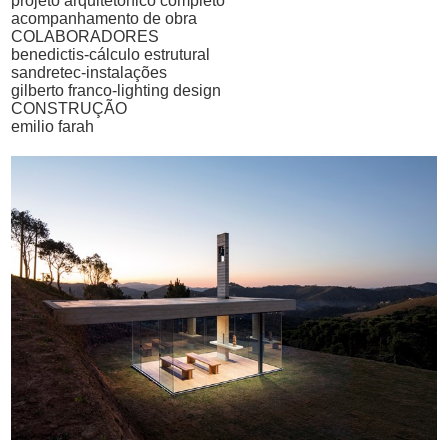
projeto arquitetônico completo
acompanhamento de obra
COLABORADORES
benedictis-cálculo estrutural
sandretec-instalações
gilberto franco-lighting design
CONSTRUÇÃO
emilio farah