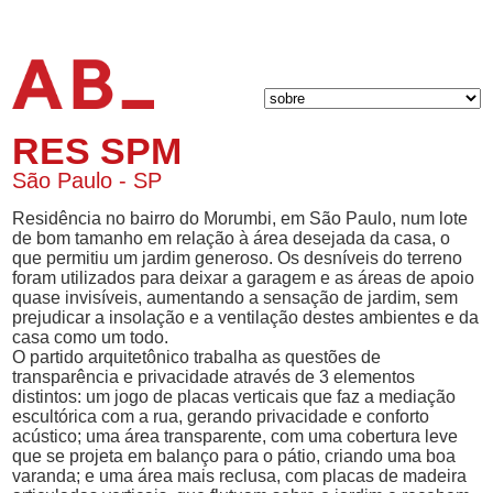
RES SPM
São Paulo - SP
Residência no bairro do Morumbi, em São Paulo, num lote
de bom tamanho em relação à área desejada da casa, o
que permitiu um jardim generoso. Os desníveis do terreno
foram utilizados para deixar a garagem e as áreas de apoio
quase invisíveis, aumentando a sensação de jardim, sem
prejudicar a insolação e a ventilação destes ambientes e da
casa como um todo.
O partido arquitetônico trabalha as questões de
transparência e privacidade através de 3 elementos
distintos: um jogo de placas verticais que faz a mediação
escultórica com a rua, gerando privacidade e conforto
acústico; uma área transparente, com uma cobertura leve
que se projeta em balanço para o pátio, criando uma boa
varanda; e uma área mais reclusa, com placas de madeira