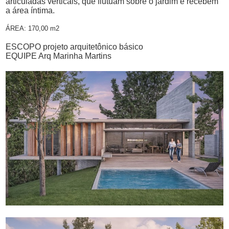
articuladas verticais, que flutuam sobre o jardim e recebem
a área íntima.
ÁREA: 170,00 m2
ESCOPO projeto arquitetônico básico
EQUIPE Arq Marinha Martins